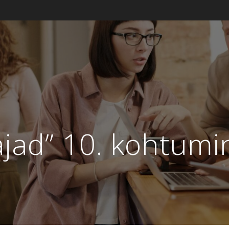
ajad” 10. kohtumi