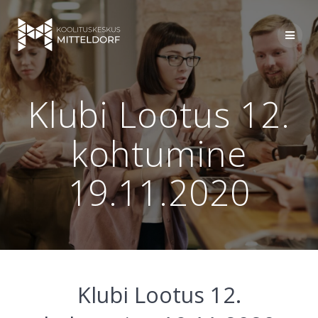
Skip
to
content
Klubi Lootus 12.
kohtumine
19.11.2020
Klubi Lootus 12.