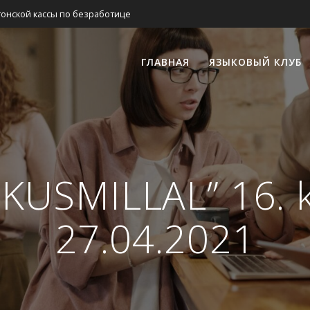
стонской кассы по безработице
ГЛАВНАЯ
ЯЗЫКОВЫЙ КЛУБ
SKUSMILLAL” 16.
27.04.2021