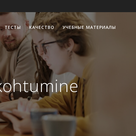
ТЕСТЫ
КАЧЕСТВО
УЧЕБНЫЕ МАТЕРИАЛЫ
 kohtumine