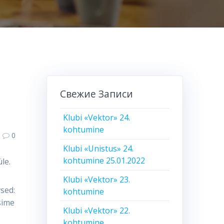
Свежие Записи
Klubi «Vektor» 24.
kohtumine
0
Klubi «Unistus» 24.
kohtumine 25.01.2022
le.
Klubi «Vektor» 23.
sed:
kohtumine
sime
Klubi «Vektor» 22.
kohtumine