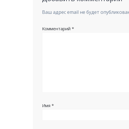
Ваш адрес email не будет опубликован
Комментарий
*
Имя
*