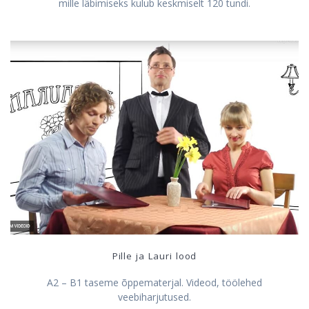
mille läbimiseks kulub keskmiselt 120 tundi.
Pille ja Lauri lood
A2 – B1 taseme õppematerjal. Videod, töölehed
veebiharjutused.