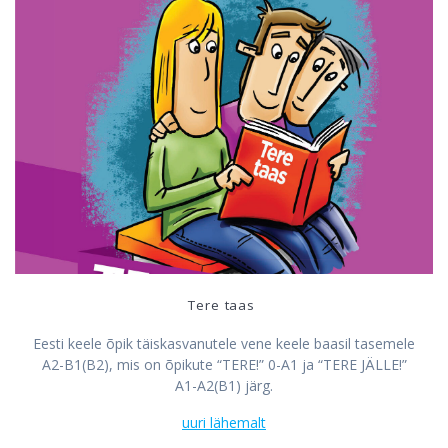
Tere taas
Eesti keele õpik täiskasvanutele vene keele baasil tasemele
A2-B1(B2), mis on õpikute “TERE!” 0-A1 ja “TERE JÄLLE!”
A1-A2(B1) järg.
uuri lähemalt