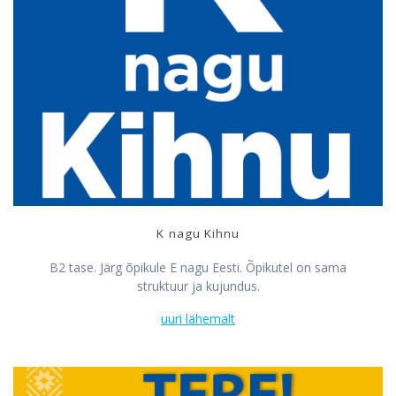
K nagu Kihnu
B2 tase. Järg õpikule E nagu Eesti. Õpikutel on sama
struktuur ja kujundus.
uuri lähemalt