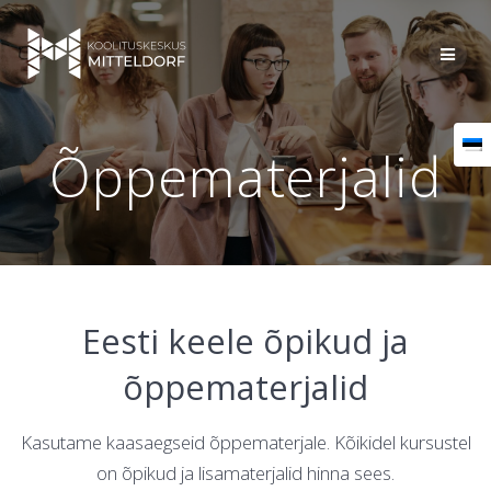
Skip
to
content
Õppematerjalid
Eesti keele õpikud ja
õppematerjalid
Kasutame kaasaegseid õppematerjale. Kõikidel kursustel
on õpikud ja lisamaterjalid hinna sees.