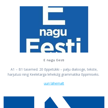
E nagu Eesti
A1 – B1 tasemed. 20 õppetükki – palju dialooge, tekste,
harjutusi ning Keeletarga lehekülg grammatika õppimiseks.
uuri lähemalt