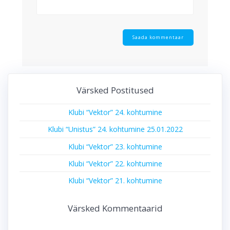
Värsked Postitused
Klubi “Vektor” 24. kohtumine
Klubi “Unistus” 24. kohtumine 25.01.2022
Klubi “Vektor” 23. kohtumine
Klubi “Vektor” 22. kohtumine
Klubi “Vektor” 21. kohtumine
Värsked Kommentaarid