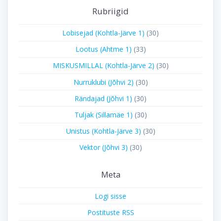
Rubriigid
Lobisejad (Kohtla-Järve 1)
(30)
Lootus (Ahtme 1)
(33)
MISKUSMILLAL (Kohtla-Järve 2)
(30)
Nurruklubi (Jõhvi 2)
(30)
Rändajad (Jõhvi 1)
(30)
Tuljak (Sillamäe 1)
(30)
Unistus (Kohtla-Järve 3)
(30)
Vektor (Jõhvi 3)
(30)
Meta
Logi sisse
Postituste RSS