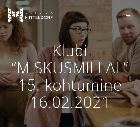
Skip
to
content
Klubi
“MISKUSMILLAL”
15. kohtumine
16.02.2021