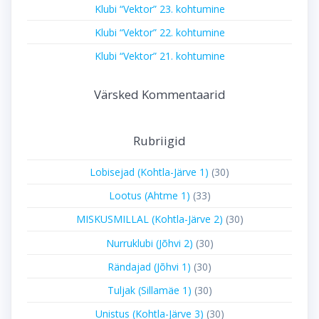
Klubi “Vektor” 23. kohtumine
Klubi “Vektor” 22. kohtumine
Klubi “Vektor” 21. kohtumine
Värsked Kommentaarid
Rubriigid
Lobisejad (Kohtla-Järve 1)
(30)
Lootus (Ahtme 1)
(33)
MISKUSMILLAL (Kohtla-Järve 2)
(30)
Nurruklubi (Jõhvi 2)
(30)
Rändajad (Jõhvi 1)
(30)
Tuljak (Sillamäe 1)
(30)
Unistus (Kohtla-Järve 3)
(30)