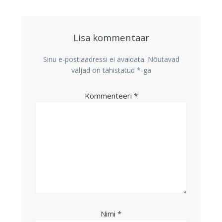
Lisa kommentaar
Sinu e-postiaadressi ei avaldata.
Nõutavad
väljad on tähistatud
*
-ga
Kommenteeri
*
Nimi
*