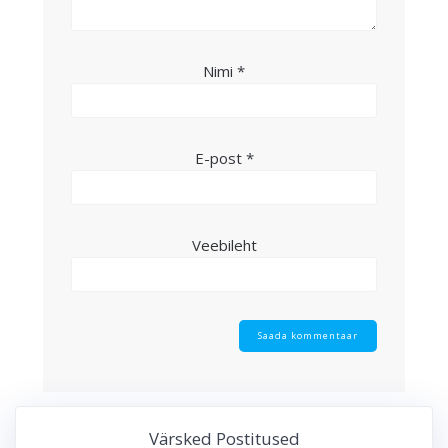
Nimi
*
E-post
*
Veebileht
Värsked Postitused