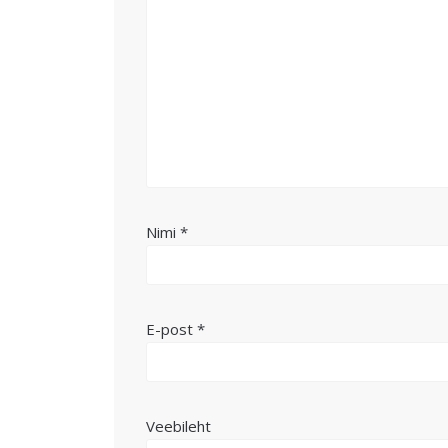
Nimi
*
E-post
*
Veebileht