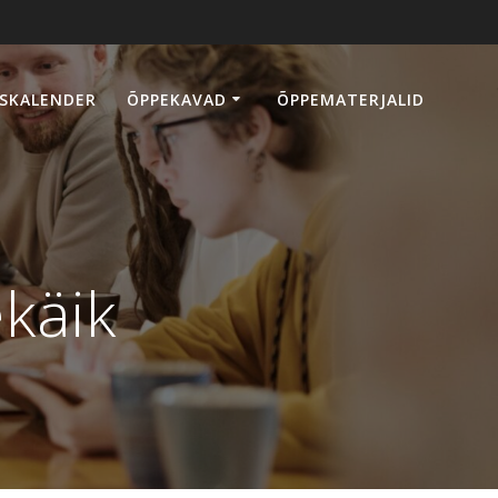
SKALENDER
ÕPPEKAVAD
ÕPPEMATERJALID
ekäik