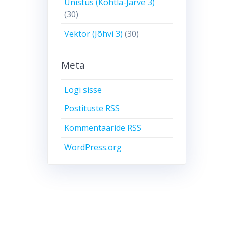
Unistus (Kohtla-Järve 3)
(30)
Vektor (Jõhvi 3)
(30)
Meta
Logi sisse
Postituste RSS
Kommentaaride RSS
WordPress.org