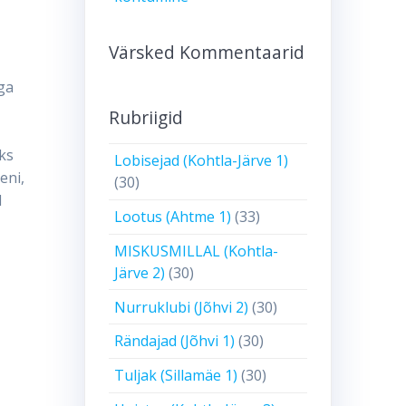
Värsked Kommentaarid
ga
Rubriigid
ks
Lobisejad (Kohtla-Järve 1)
eni,
(30)
d
Lootus (Ahtme 1)
(33)
MISKUSMILLAL (Kohtla-
Järve 2)
(30)
Nurruklubi (Jõhvi 2)
(30)
Rändajad (Jõhvi 1)
(30)
Tuljak (Sillamäe 1)
(30)