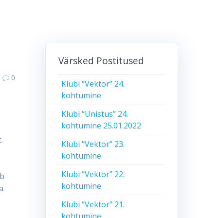
Värsked Postitused
0
Klubi “Vektor” 24.
kohtumine
Klubi “Unistus” 24.
kohtumine 25.01.2022
.
Klubi “Vektor” 23.
kohtumine
Klubi “Vektor” 22.
ib
kohtumine
a
Klubi “Vektor” 21.
kohtumine