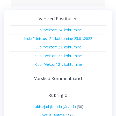
Värsked Postitused
Klubi “Vektor” 24. kohtumine
Klubi “Unistus” 24. kohtumine 25.01.2022
Klubi “Vektor” 23. kohtumine
Klubi “Vektor” 22. kohtumine
Klubi “Vektor” 21. kohtumine
Värsked Kommentaarid
Rubriigid
Lobisejad (Kohtla-Järve 1)
(30)
Lootus (Ahtme 1)
(33)