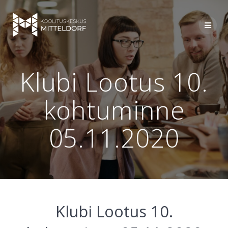
Skip
to
content
Klubi Lootus 10.
kohtuminne
05.11.2020
Klubi Lootus 10.