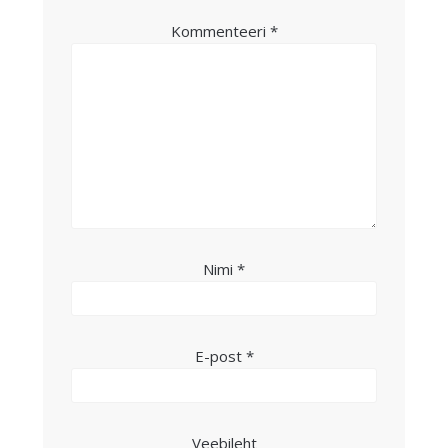
Kommenteeri
*
Nimi
*
E-post
*
Veebileht