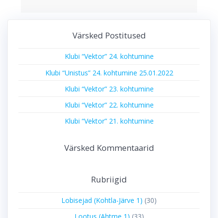
Värsked Postitused
Klubi “Vektor” 24. kohtumine
Klubi “Unistus” 24. kohtumine 25.01.2022
Klubi “Vektor” 23. kohtumine
Klubi “Vektor” 22. kohtumine
Klubi “Vektor” 21. kohtumine
Värsked Kommentaarid
Rubriigid
Lobisejad (Kohtla-Järve 1)
(30)
Lootus (Ahtme 1)
(33)