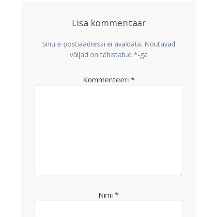
Lisa kommentaar
Sinu e-postiaadressi ei avaldata.
Nõutavad
väljad on tähistatud
*
-ga
Kommenteeri
*
Nimi
*