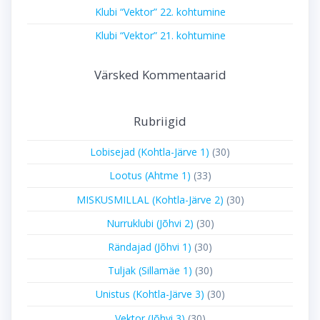
Klubi “Vektor” 22. kohtumine
Klubi “Vektor” 21. kohtumine
Värsked Kommentaarid
Rubriigid
Lobisejad (Kohtla-Järve 1)
(30)
Lootus (Ahtme 1)
(33)
MISKUSMILLAL (Kohtla-Järve 2)
(30)
Nurruklubi (Jõhvi 2)
(30)
Rändajad (Jõhvi 1)
(30)
Tuljak (Sillamäe 1)
(30)
Unistus (Kohtla-Järve 3)
(30)
Vektor (Jõhvi 3)
(30)