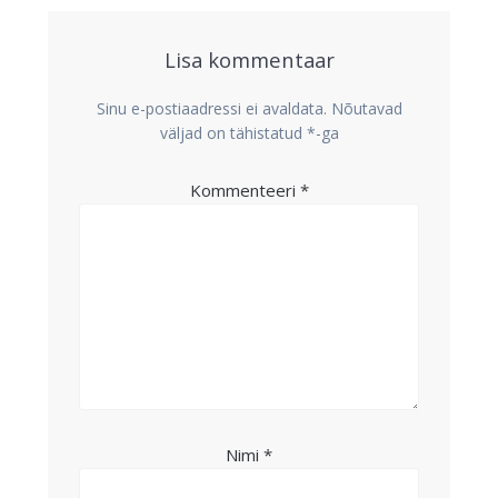
Lisa kommentaar
Sinu e-postiaadressi ei avaldata.
Nõutavad
väljad on tähistatud
*
-ga
Kommenteeri
*
Nimi
*