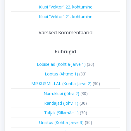
Klubi “Vektor” 22. kohtumine
Klubi “Vektor” 21. kohtumine
Värsked Kommentaarid
Rubriigid
Lobisejad (Kohtla-Järve 1)
(30)
Lootus (Ahtme 1)
(33)
MISKUSMILLAL (Kohtla-Järve 2)
(30)
Nurruklubi (Jõhvi 2)
(30)
Rändajad (Jõhvi 1)
(30)
Tuljak (Sillamäe 1)
(30)
Unistus (Kohtla-Järve 3)
(30)