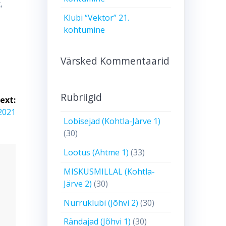
,
Klubi “Vektor” 21.
kohtumine
Värsked Kommentaarid
Rubriigid
ext:
.2021
Lobisejad (Kohtla-Järve 1)
(30)
Lootus (Ahtme 1)
(33)
MISKUSMILLAL (Kohtla-
Järve 2)
(30)
Nurruklubi (Jõhvi 2)
(30)
Rändajad (Jõhvi 1)
(30)