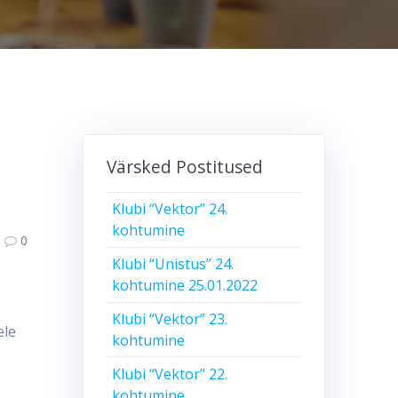
Värsked Postitused
Klubi “Vektor” 24.
kohtumine
0
Klubi “Unistus” 24.
kohtumine 25.01.2022
Klubi “Vektor” 23.
ele
kohtumine
Klubi “Vektor” 22.
kohtumine