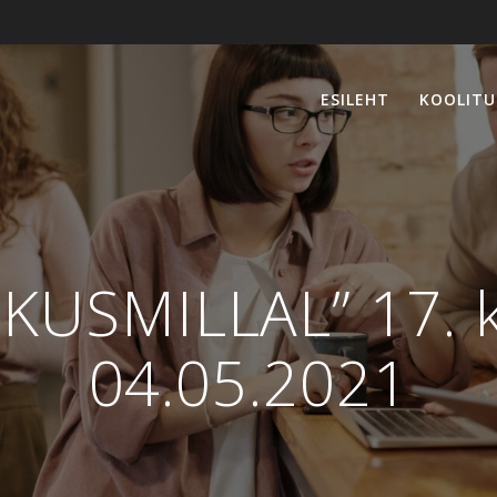
ESILEHT
KOOLITU
SKUSMILLAL” 17.
04.05.2021