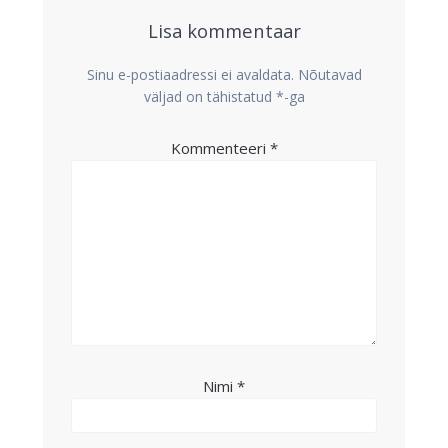
Lisa kommentaar
Sinu e-postiaadressi ei avaldata.
Nõutavad
väljad on tähistatud
*
-ga
Kommenteeri
*
Nimi
*