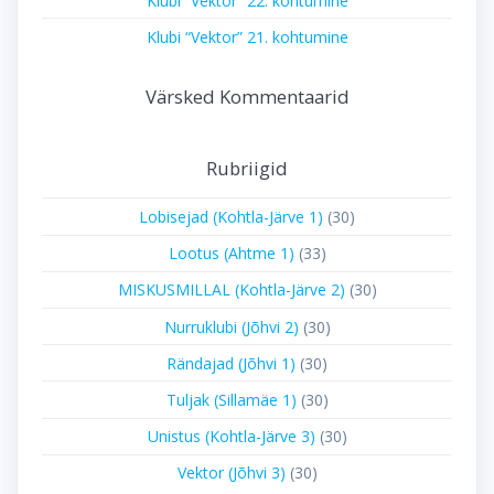
Klubi “Vektor” 22. kohtumine
Klubi “Vektor” 21. kohtumine
Värsked Kommentaarid
Rubriigid
Lobisejad (Kohtla-Järve 1)
(30)
Lootus (Ahtme 1)
(33)
MISKUSMILLAL (Kohtla-Järve 2)
(30)
Nurruklubi (Jõhvi 2)
(30)
Rändajad (Jõhvi 1)
(30)
Tuljak (Sillamäe 1)
(30)
Unistus (Kohtla-Järve 3)
(30)
Vektor (Jõhvi 3)
(30)