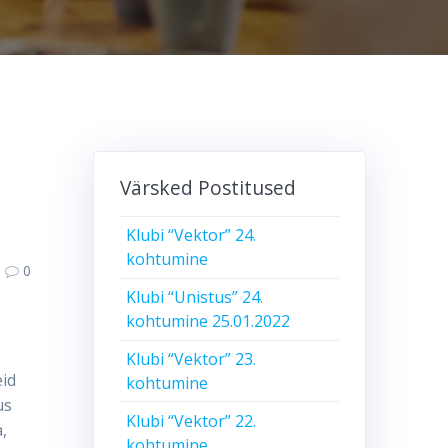
Värsked Postitused
Klubi “Vektor” 24.
kohtumine
0
Klubi “Unistus” 24.
kohtumine 25.01.2022
Klubi “Vektor” 23.
eid
kohtumine
us
Klubi “Vektor” 22.
,
kohtumine