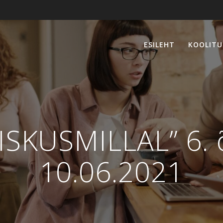
ESILEHT
KOOLITU
MISKUSMILLAL” 6. 
10.06.2021