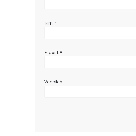
Nimi
*
E-post
*
Veebileht