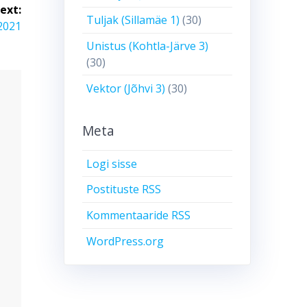
ext:
Tuljak (Sillamäe 1)
(30)
2021
Unistus (Kohtla-Järve 3)
(30)
Vektor (Jõhvi 3)
(30)
Meta
Logi sisse
Postituste RSS
Kommentaaride RSS
WordPress.org