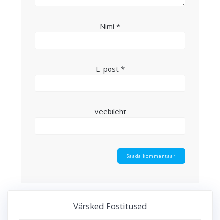
Nimi
*
E-post
*
Veebileht
Värsked Postitused