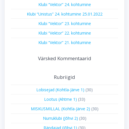
Klubi “Vektor” 24. kohtumine
Klubi “Unistus” 24. kohtumine 25.01.2022
Klubi “Vektor” 23. kohtumine
Klubi “Vektor” 22. kohtumine
Klubi “Vektor” 21. kohtumine
Värsked Kommentaarid
Rubriigid
Lobisejad (Kohtla-Järve 1)
(30)
Lootus (Ahtme 1)
(33)
MISKUSMILLAL (Kohtla-Järve 2)
(30)
Nurruklubi (Jõhvi 2)
(30)
Rändajad (Jõhvi 1)
(30)